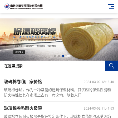
玻璃棉卷毡厂家价格
2024-03-02 12:18:40
玻璃棉卷毡，作为一种常见的建筑保温材料，其优越的保温性能和
防火特性使其在市场上占有一席之地。随着人们···
玻璃棉卷毡耐火极限
2024-03-02 11:41:53
玻璃棉卷毡耐火极限是指在特定条件下，玻璃棉卷毡能够承受火焰