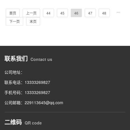
···
首页
上一页
44
45
46
47
48
下一页
末页
联系我们
Contact us
公司地址：
联系电话：13333269827
手机号码：13333269827
公司邮箱：229113645@qq.com
二维码
QR code